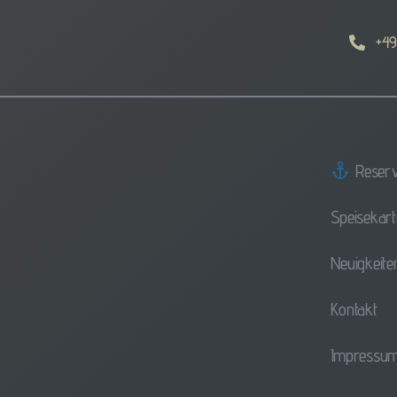
+49
Reserv
Speisekart
Neuigkeite
Kontakt
Impressu