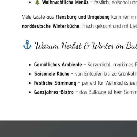
Weihnachtliche Menüs
– festlich, saisonal un
Viele Gäste aus
Flensburg und Umgebung
kommen im Wi
norddeutsche Winterküche
, frisch gekocht und mit Lie
Warum Herbst & Winter im Bull
Gemütliches Ambiente
– Kerzenlicht, maritimes
Saisonale Küche
– von Eintöpfen bis zu Grünkohl-
Festliche Stimmung
– perfekt für Weihnachtsfeier
Ganzjahres-Bistro
– das Bullauge ist kein Somm