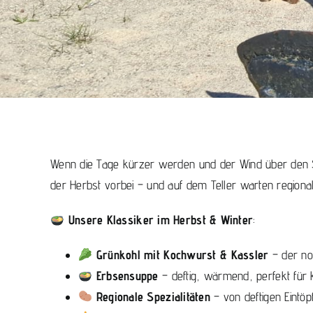
Wenn die Tage kürzer werden und der Wind über den S
der Herbst vorbei – und auf dem Teller warten regiona
Unsere Klassiker im Herbst & Winter
:
Grünkohl mit Kochwurst & Kassler
– der no
Erbsensuppe
– deftig, wärmend, perfekt für k
Regionale Spezialitäten
– von deftigen Eintöp