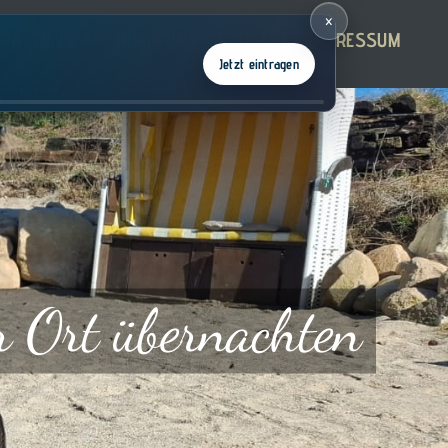
×
STALTUNG
BORDFUNK
KONTAKT
IMPRESSUM
Jetzt eintragen