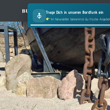
Skip
HOME
RESERVIE
to
Trage Dich in unseren Bordfunk ein
content
Im Newsletter bekommst du: frische Angebote