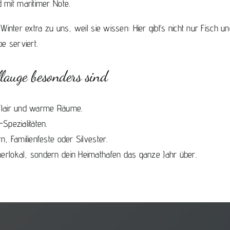
d mit maritimer Note.
nter extra zu uns, weil sie wissen: Hier gibt’s nicht nur Fisch
be serviert.
auge besonders sind
 Flair und warme Räume.
Spezialitäten.
n, Familienfeste oder Silvester.
erlokal, sondern dein Heimathafen das ganze Jahr über.