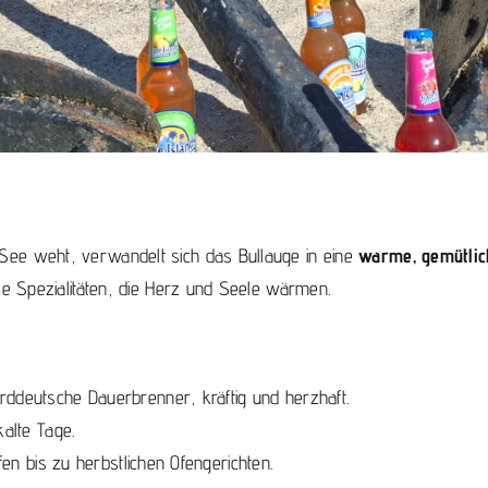
ee weht, verwandelt sich das Bullauge in eine
warme, gemütlic
le Spezialitäten, die Herz und Seele wärmen.
rddeutsche Dauerbrenner, kräftig und herzhaft.
alte Tage.
fen bis zu herbstlichen Ofengerichten.