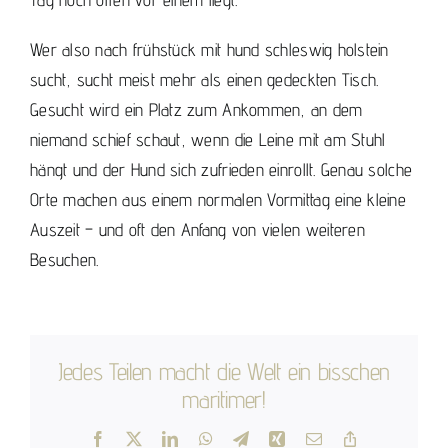
Wer also nach frühstück mit hund schleswig holstein
sucht, sucht meist mehr als einen gedeckten Tisch.
Gesucht wird ein Platz zum Ankommen, an dem
niemand schief schaut, wenn die Leine mit am Stuhl
hängt und der Hund sich zufrieden einrollt. Genau solche
Orte machen aus einem normalen Vormittag eine kleine
Auszeit – und oft den Anfang von vielen weiteren
Besuchen.
Jedes Teilen macht die Welt ein bisschen
maritimer!
Facebook
X
LinkedIn
WhatsApp
Telegram
Xing
Email
Copy