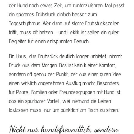
der Hund noch etwas Zeit, um runterzufahren. Mal passt
ein späteres Frühstück einfach besser zum
Tagesrhythmus. Wer dann auf starre Frühstückszeiten
trifft, muss oft hetzen – und Hektik ist selten ein guter
Begleiter für einen entspannten Besuch.
Ein Haus, das
Frühstück deutlich länger
anbietet, nimmt
Druck aus dem Morgen. Das ist kein kleiner Komfort,
sondern oft genau der Punkt, der aus einer guten Idee
einen wirklich angenehmen Ausflug macht. Besonders
für Paare, Familien oder Freundesgruppen mit Hund ist
das ein spürbarer Vorteil, weil niemand die Leinen
loslassen muss, nur um pünktlich am Tisch zu sitzen.
Nicht nur hundefreundlich, sondern