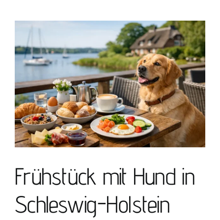
Impressum
View
Larger
Image
Frühstück mit Hund in
Schleswig-Holstein