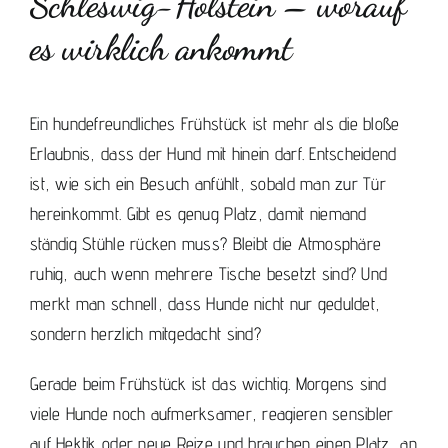
Schleswig-Holstein – worauf
es wirklich ankommt
Ein hundefreundliches Frühstück ist mehr als die bloße
Erlaubnis, dass der Hund mit hinein darf. Entscheidend
ist, wie sich ein Besuch anfühlt, sobald man zur Tür
hereinkommt. Gibt es genug Platz, damit niemand
ständig Stühle rücken muss? Bleibt die Atmosphäre
ruhig, auch wenn mehrere Tische besetzt sind? Und
merkt man schnell, dass Hunde nicht nur geduldet,
sondern herzlich mitgedacht sind?
Gerade beim Frühstück ist das wichtig. Morgens sind
viele Hunde noch aufmerksamer, reagieren sensibler
auf Hektik oder neue Reize und brauchen einen Platz, an