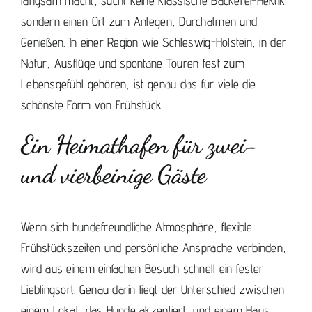
langsam macht, sucht keine klassische Bäckerei-Hektik,
sondern einen Ort zum Anlegen, Durchatmen und
Genießen. In einer Region wie Schleswig-Holstein, in der
Natur, Ausflüge und spontane Touren fest zum
Lebensgefühl gehören, ist genau das für viele die
schönste Form von Frühstück.
Ein Heimathafen für zwei-
und vierbeinige Gäste
Wenn sich hundefreundliche Atmosphäre, flexible
Frühstückszeiten und persönliche Ansprache verbinden,
wird aus einem einfachen Besuch schnell ein fester
Lieblingsort. Genau darin liegt der Unterschied zwischen
einem Lokal, das Hunde akzeptiert, und einem Haus,