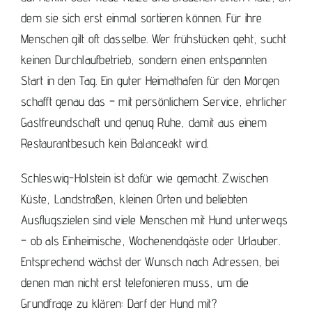
dem sie sich erst einmal sortieren können. Für ihre
Menschen gilt oft dasselbe. Wer frühstücken geht, sucht
keinen Durchlaufbetrieb, sondern einen entspannten
Start in den Tag. Ein guter Heimathafen für den Morgen
schafft genau das – mit persönlichem Service, ehrlicher
Gastfreundschaft und genug Ruhe, damit aus einem
Restaurantbesuch kein Balanceakt wird.
Schleswig-Holstein ist dafür wie gemacht. Zwischen
Küste, Landstraßen, kleinen Orten und beliebten
Ausflugszielen sind viele Menschen mit Hund unterwegs
– ob als Einheimische, Wochenendgäste oder Urlauber.
Entsprechend wächst der Wunsch nach Adressen, bei
denen man nicht erst telefonieren muss, um die
Grundfrage zu klären: Darf der Hund mit?