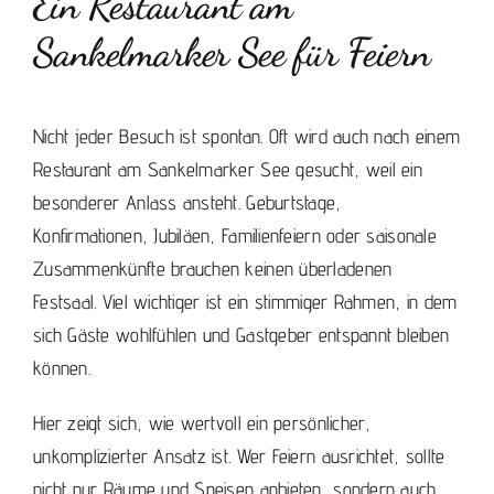
Ein Restaurant am
Sankelmarker See für Feiern
Nicht jeder Besuch ist spontan. Oft wird auch nach einem
Restaurant am Sankelmarker See gesucht, weil ein
besonderer Anlass ansteht. Geburtstage,
Konfirmationen, Jubiläen,
Familienfeiern
oder saisonale
Zusammenkünfte brauchen keinen überladenen
Festsaal. Viel wichtiger ist ein stimmiger Rahmen, in dem
sich Gäste wohlfühlen und Gastgeber entspannt bleiben
können.
Hier zeigt sich, wie wertvoll ein persönlicher,
unkomplizierter Ansatz ist. Wer Feiern ausrichtet, sollte
nicht nur Räume und Speisen anbieten, sondern auch