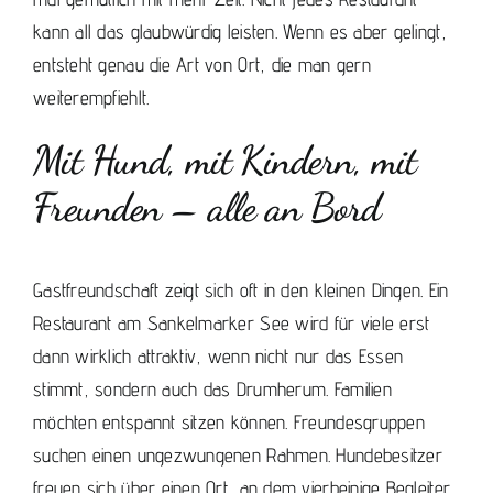
kann all das glaubwürdig leisten. Wenn es aber gelingt,
entsteht genau die Art von Ort, die man gern
weiterempfiehlt.
Mit Hund, mit Kindern, mit
Freunden – alle an Bord
Gastfreundschaft zeigt sich oft in den kleinen Dingen. Ein
Restaurant am Sankelmarker See wird für viele erst
dann wirklich attraktiv, wenn nicht nur das Essen
stimmt, sondern auch das Drumherum. Familien
möchten entspannt sitzen können. Freundesgruppen
suchen einen ungezwungenen Rahmen. Hundebesitzer
freuen sich über einen Ort, an dem vierbeinige Begleiter