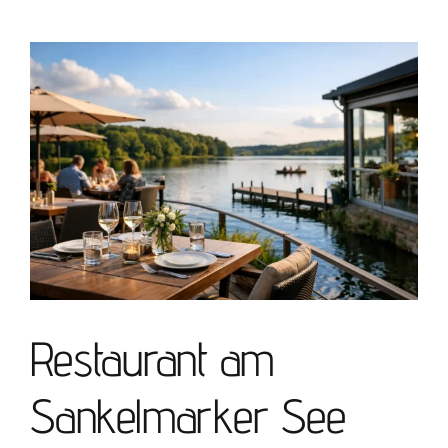
Impressum
View
Larger
Image
Restaurant am
Sankelmarker See