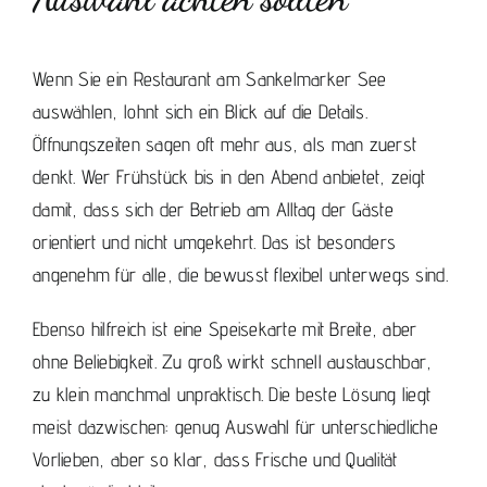
Wenn Sie ein Restaurant am Sankelmarker See
auswählen, lohnt sich ein Blick auf die Details.
Öffnungszeiten sagen oft mehr aus, als man zuerst
denkt. Wer Frühstück bis in den Abend anbietet, zeigt
damit, dass sich der Betrieb am Alltag der Gäste
orientiert und nicht umgekehrt. Das ist besonders
angenehm für alle, die bewusst flexibel unterwegs sind.
Ebenso hilfreich ist eine Speisekarte mit Breite, aber
ohne Beliebigkeit. Zu groß wirkt schnell austauschbar,
zu klein manchmal unpraktisch. Die beste Lösung liegt
meist dazwischen: genug Auswahl für unterschiedliche
Vorlieben, aber so klar, dass Frische und Qualität