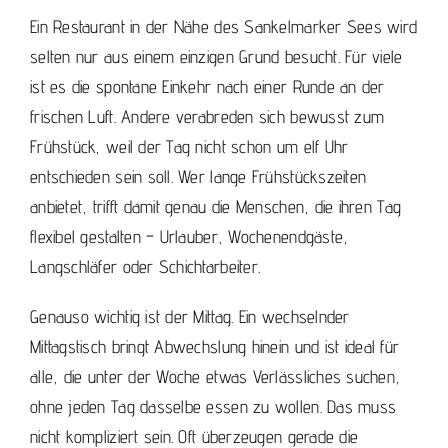
Ein Restaurant in der Nähe des Sankelmarker Sees wird
selten nur aus einem einzigen Grund besucht. Für viele
ist es die spontane Einkehr nach einer Runde an der
frischen Luft. Andere verabreden sich bewusst zum
Frühstück, weil der Tag nicht schon um elf Uhr
entschieden sein soll. Wer
lange Frühstückszeiten
anbietet, trifft damit genau die Menschen, die ihren Tag
flexibel gestalten – Urlauber, Wochenendgäste,
Langschläfer oder Schichtarbeiter.
Genauso wichtig ist der Mittag. Ein
wechselnder
Mittagstisch
bringt Abwechslung hinein und ist ideal für
alle, die unter der Woche etwas Verlässliches suchen,
ohne jeden Tag dasselbe essen zu wollen. Das muss
nicht kompliziert sein. Oft überzeugen gerade die