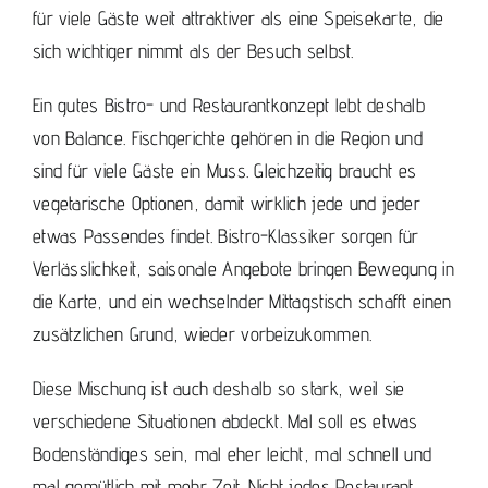
für viele Gäste weit attraktiver als eine Speisekarte, die
sich wichtiger nimmt als der Besuch selbst.
Ein gutes Bistro- und Restaurantkonzept lebt deshalb
von Balance. Fischgerichte gehören in die Region und
sind für viele Gäste ein Muss. Gleichzeitig braucht es
vegetarische Optionen, damit wirklich jede und jeder
etwas Passendes findet. Bistro-Klassiker sorgen für
Verlässlichkeit, saisonale Angebote bringen Bewegung in
die Karte, und ein wechselnder Mittagstisch schafft einen
zusätzlichen Grund, wieder vorbeizukommen.
Diese Mischung ist auch deshalb so stark, weil sie
verschiedene Situationen abdeckt. Mal soll es etwas
Bodenständiges sein, mal eher leicht, mal schnell und
mal gemütlich mit mehr Zeit. Nicht jedes Restaurant