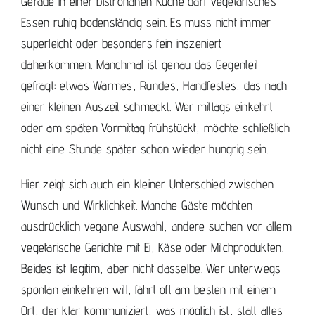
Gerade in einer bistronahen Küche darf vegetarisches
Essen ruhig bodenständig sein. Es muss nicht immer
superleicht oder besonders fein inszeniert
daherkommen. Manchmal ist genau das Gegenteil
gefragt: etwas Warmes, Rundes, Handfestes, das nach
einer kleinen Auszeit schmeckt. Wer mittags einkehrt
oder am späten Vormittag frühstückt, möchte schließlich
nicht eine Stunde später schon wieder hungrig sein.
Hier zeigt sich auch ein kleiner Unterschied zwischen
Wunsch und Wirklichkeit. Manche Gäste möchten
ausdrücklich vegane Auswahl, andere suchen vor allem
vegetarische Gerichte mit Ei, Käse oder Milchprodukten.
Beides ist legitim, aber nicht dasselbe. Wer unterwegs
spontan einkehren will, fährt oft am besten mit einem
Ort, der klar kommuniziert, was möglich ist, statt alles