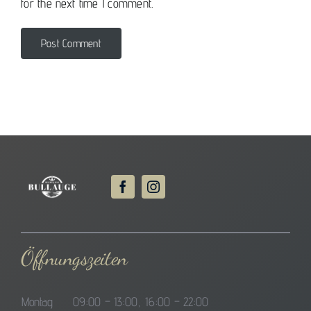
for the next time I comment.
Öffnungszeiten
Montag
09:00 – 13:00, 16:00 – 22:00