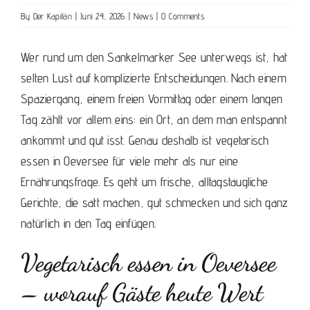
By
Der Kapitän
|
Juni 24, 2026
|
News
|
0 Comments
Wer rund um den Sankelmarker See unterwegs ist, hat
selten Lust auf komplizierte Entscheidungen. Nach einem
Spaziergang, einem freien Vormittag oder einem langen
Tag zählt vor allem eins: ein Ort, an dem man entspannt
ankommt und gut isst. Genau deshalb ist vegetarisch
essen in Oeversee für viele mehr als nur eine
Ernährungsfrage. Es geht um frische, alltagstaugliche
Gerichte, die satt machen, gut schmecken und sich ganz
natürlich in den Tag einfügen.
Vegetarisch essen in Oeversee
– worauf Gäste heute Wert